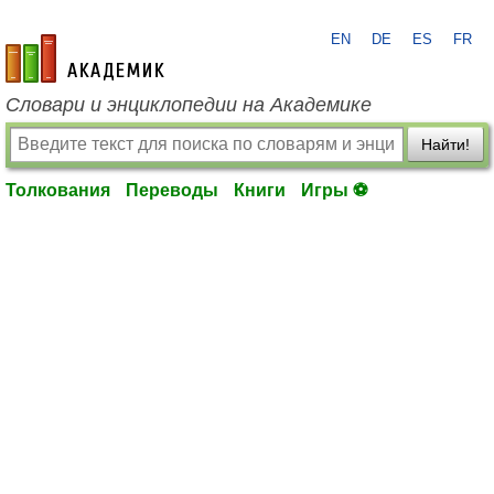
EN
DE
ES
FR
academic.ru
Словари и энциклопедии на Академике
Найти!
Толкования
Переводы
Книги
Игры ⚽