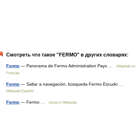
Смотреть что такое "FERMO" в других словарях:
Fermo
— Panorama de Fermo Administration Pays …
Wikipédia en
Français
Fermo
— Saltar a navegación, búsqueda Fermo Escudo …
Wikipedia Español
Fermo
— Fermo …
Deutsch Wikipedia