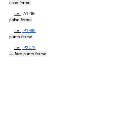
asso fermo
—
см.
-A1266
polso fermo
—
см.
-P1989
punto fermo
—
см.
-P2479
— fare punto fermo