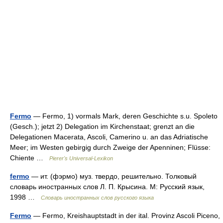
Fermo
— Fermo, 1) vormals Mark, deren Geschichte s.u. Spoleto
(Gesch.); jetzt 2) Delegation im Kirchenstaat; grenzt an die
Delegationen Macerata, Ascoli, Camerino u. an das Adriatische
Meer; im Westen gebirgig durch Zweige der Apenninen; Flüsse:
Chiente …
Pierer's Universal-Lexikon
fermo
— ит. (фэрмо) муз. твердо, решительно. Толковый
словарь иностранных слов Л. П. Крысина. М: Русский язык,
1998 …
Словарь иностранных слов русского языка
Fermo
— Fermo, Kreishauptstadt in der ital. Provinz Ascoli Piceno,